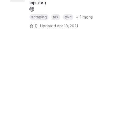
юр. лиц
+ 1 more
scraping
tax
фнс
0
Updated
Apr 18, 2021