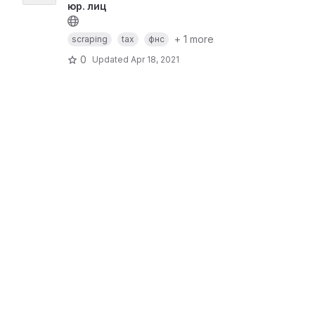
юр. лиц
+ 1 more
scraping
tax
фнс
0
Updated
Apr 18, 2021